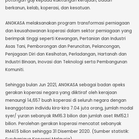
potongan gaji kepada kakitangan kerajaan, badan
berkanun, kelab, koperasi, dan kesatuan.
ANGKASA melaksanakan program transformasi perniagaan
dan keusahawanan koperasi dalam sektor perniagaan yang
berimpak tinggi seperti Kewangan, Pertanian dan Industri
Asas Tani, Pemborongan dan Peruncitan, Pelancongan,
Penjagaan Diri dan Kesihatan, Perladangan, Hartanah dan
Industri Binaan, Inovasi dan Teknologi serta Pembangunan
Komuniti.
Sehingga bulan Jun 2021, ANGKASA sebagai badan apeks
gerakan koperasi negara yang diiktiraf oleh kerajaan
menaungi 14,657 buah koperasi di seluruh negara dengan
keanggotaan individu kira-kira 7.04 juta orang, jumlah modal
syer/ yuran sebanyak RM16.3 bilion dan jumlah aset RM152.1
bilion. Perolehan gerakan koperasi mencatat sebanyak
RM41.5 bilion sehingga 31 Disember 2020. (Sumber statistik: