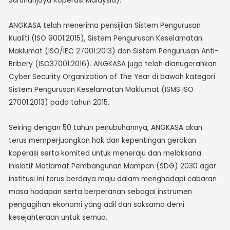
Suruhanjaya Koperasi Malaysia).
ANGKASA telah menerima pensijilan Sistem Pengurusan
Kualiti (ISO 9001:2015), Sistem Pengurusan Keselamatan
Maklumat (ISO/IEC 27001:2013) dan Sistem Pengurusan Anti-
Bribery (ISO37001:2016). ANGKASA juga telah dianugerahkan
Cyber Security Organization of The Year di bawah kategori
Sistem Pengurusan Keselamatan Maklumat (ISMS ISO
27001:2013) pada tahun 2015.
Seiring dengan 50 tahun penubuhannya, ANGKASA akan
terus memperjuangkan hak dan kepentingan gerakan
koperasi serta komited untuk meneraju dan melaksana
inisiatif Matlamat Pembangunan Mampan (SDG) 2030 agar
institusi ini terus berdaya maju dalam menghadapi cabaran
masa hadapan serta berperanan sebagai instrumen
pengagihan ekonomi yang adil dan saksama demi
kesejahteraan untuk semua.