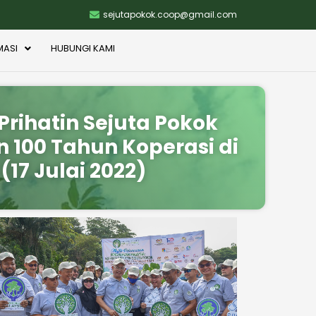
sejutapokok.coop@gmail.com
MASI
HUBUNGI KAMI
Prihatin Sejuta Pokok
100 Tahun Koperasi di
17 Julai 2022)