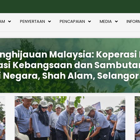
AM
PENYERTAAN
PENCAPAIAN
MEDIA
INFOR
nghijauan Malaysia: Koperasi 
si Kebangsaan dan Sambutan 
Negara, Shah Alam, Selangor (