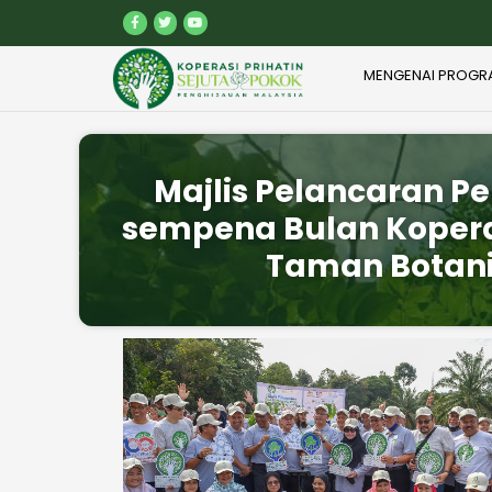
MENGENAI PROGR
Majlis Pelancaran Pe
sempena Bulan Kopera
Taman Botani 