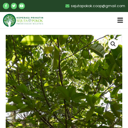
sejutapokok.coop@gmail.com