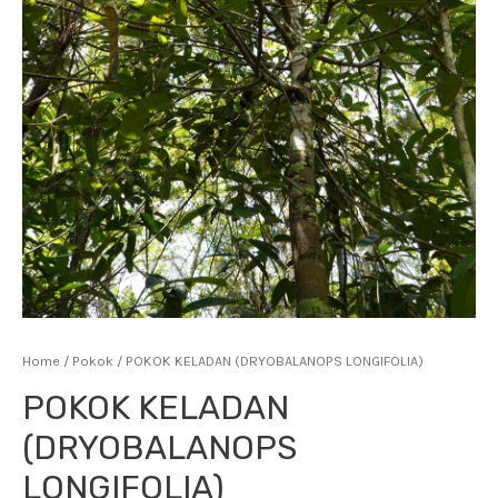
Home
/
Pokok
/ POKOK KELADAN (DRYOBALANOPS LONGIFOLIA)
POKOK KELADAN
(DRYOBALANOPS
LONGIFOLIA)