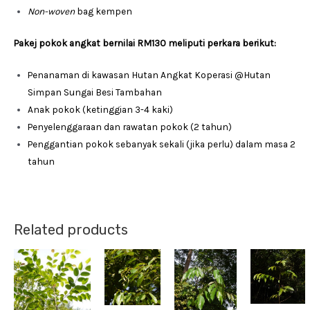
Non-woven
bag kempen
Pakej
pokok
angkat
bernilai
RM130
meliputi
perkara
berikut
:
Penanaman di kawasan Hutan Angkat Koperasi @Hutan
Simpan Sungai Besi Tambahan
Anak pokok (ketinggian 3-4 kaki)
Penyelenggaraan dan rawatan pokok (2 tahun)
Penggantian pokok sebanyak sekali (jika perlu) dalam masa 2
tahun
Related products